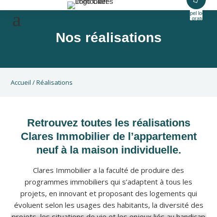
Appel local
et gratuit
Nos réalisations
Accueil
/
Réalisations
Retrouvez toutes les réalisations
Clares Immobilier de l’appartement
neuf à la maison individuelle.
Clares Immobilier a la faculté de produire des
programmes immobiliers qui s’adaptent à tous les
projets, en innovant et proposant des logements qui
évoluent selon les usages des habitants, la diversité des
projets, les situations de vie et les enjeux liés au handicap