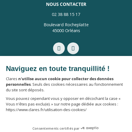
NOUS CONTACTER
02 38 88 15 17
Boulevard Rocheplatte
45000 Orléans
Mentions légales
Politique de confidentialité
Politique de protection des données personnelles
Utilisation des cookies
2025 © CLARES IMMOBILIER - TOUS DROITS RÉSERVÉS
CRÉATION DE SITE INTERNET PAR