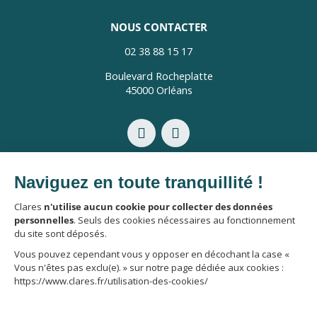
NOUS CONTACTER
02 38 88 15 17
Boulevard Rocheplatte
45000 Orléans
Mentions légales
Politique de confidentialité
Politique de protection des données personnelles
Utilisation des cookies
2025 © CLARES IMMOBILIER - TOUS DROITS RÉSERVÉS