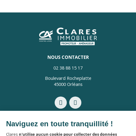
NOUS CONTACTER
02 38 88 15 17
Boulevard Rocheplatte
45000 Orléans
Mentions légales
Politique de confidentialité