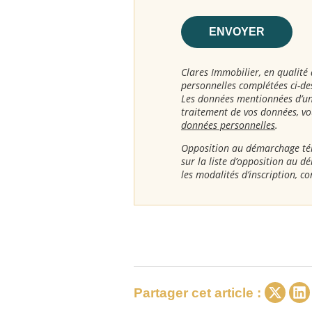
ENVOYER
Clares Immobilier, en qualité 
personnelles complétées ci-d
Les données mentionnées d’un 
traitement de vos données, v
données personnelles
.
Opposition au démarchage tél
sur la liste d’opposition au 
les modalités d’inscription, co
Shar
Partager cet article :