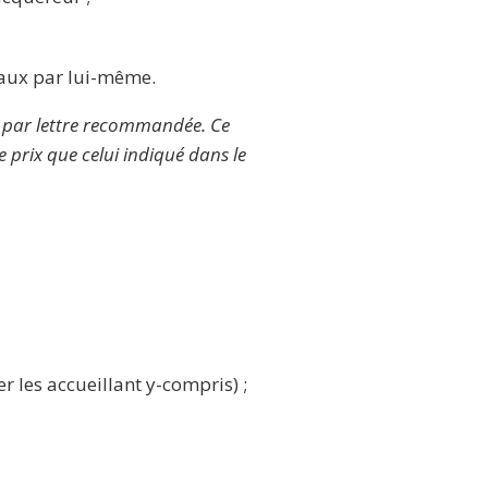
avaux par lui-même.
ur par lettre recommandée. Ce
 prix que celui indiqué dans le
er les accueillant y-compris) ;