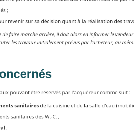
és ;
pour revenir sur sa décision quant à la réalisation des tr
de de faire marche arrière, il doit alors en informer le vende
ter les travaux initialement prévus par l’acheteur, au même
concernés
vaux pouvant être réservés par l’acquéreur comme suit :
ments sanitaires
de la cuisine et de la salle d’eau (mobili
nts sanitaires des W.-C. ;
al
;