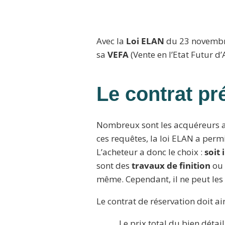
Avec la
Loi ELAN
du 23 novembre
sa
VEFA
(Vente en l’Etat Futur d
Le contrat pr
Nombreux sont les acquéreurs ac
ces requêtes, la loi ELAN a perm
L’acheteur a donc le choix :
soit 
sont des
travaux de finition
ou
même. Cependant, il ne peut les r
Le contrat de réservation doit a
Le prix total du bien détail