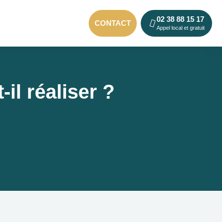
02 38 88 15 17
CONTACT
Appel local et gratuit
il réaliser ?