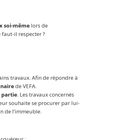
ux soi-même
lors de
faut-il respecter ?
ins travaux. Afin de répondre à
inaire
de VEFA.
 partie
. Les travaux concernés
ur souhaite se procurer par lui-
son de l’immeuble.
’acquéreur ;