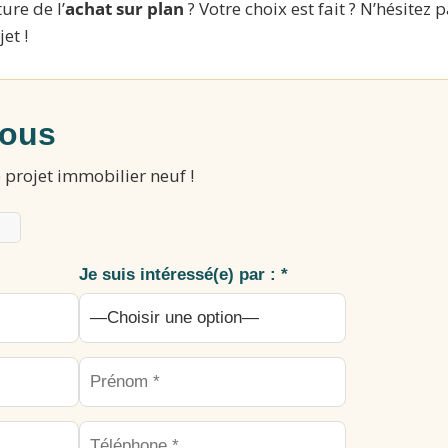
ure de l’
achat sur plan
? Votre choix est fait ? N’hésitez 
et !
nous
 projet immobilier neuf !
Je suis intéressé(e) par : *