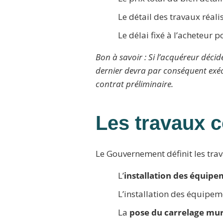
Le détail des travaux réalis
Le délai fixé à l’acheteur 
Bon à savoir : Si l’acquéreur déci
dernier devra par conséquent exécu
contrat préliminaire.
Les travaux 
Le Gouvernement définit les tra
L’
installation des équipe
L’installation des équipeme
La
pose du carrelage mur