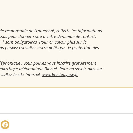
de responsable de traitement, collecte les informations
essus pour donner suite à votre demande de contact.
* sont obligatoires. Pour en savoir plus sur le
ous pouvez consulter notre
politique de protection des
éphonique : vous pouvez vous inscrire gratuitement
démarchage téléphonique Bloctel. Pour en savoir plus sur
nsultez le site Internet
www.bloctel.gouv.fr
e
Share
Share