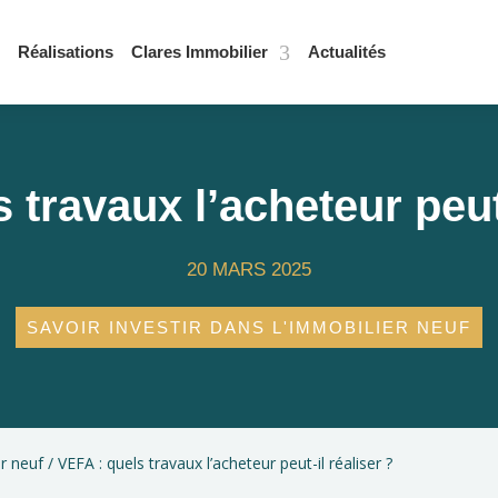
Réalisations
Clares Immobilier
Actualités
 travaux l’acheteur peut-
20 MARS 2025
SAVOIR INVESTIR DANS L'IMMOBILIER NEUF
er neuf
/
VEFA : quels travaux l’acheteur peut-il réaliser ?