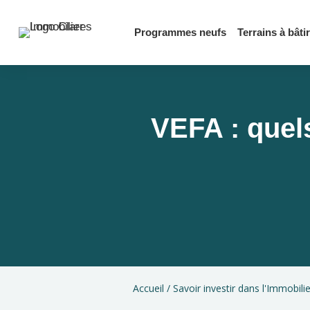
Programmes neufs
Terrains à bâtir
VEFA : quels
Accueil
/
Savoir investir dans l'Immobili