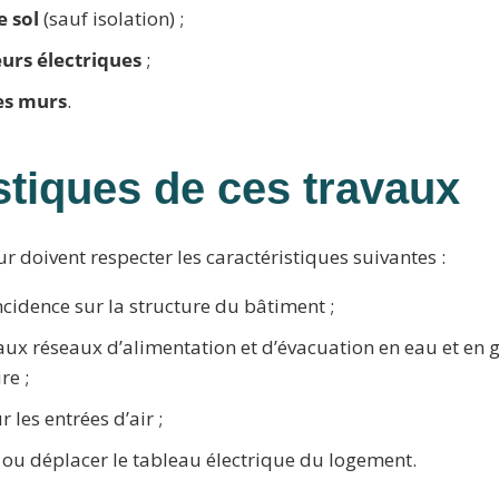
 sol
(sauf isolation) ;
eurs électriques
;
es murs
.
stiques de ces travaux
ur doivent respecter les caractéristiques suivantes :
incidence sur la structure du bâtiment ;
 aux réseaux d’alimentation et d’évacuation en eau et en 
re ;
r les entrées d’air ;
r ou déplacer le tableau électrique du logement.