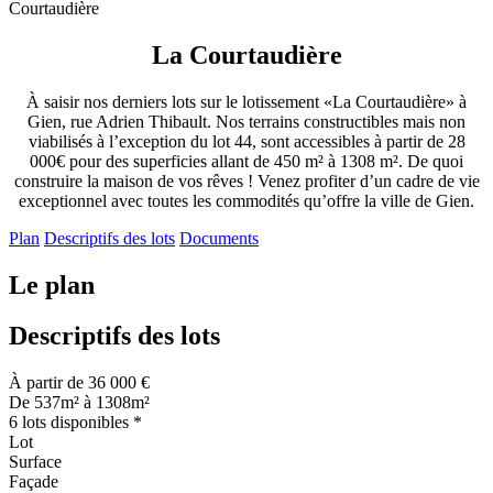
Courtaudière
La Courtaudière
À saisir nos derniers lots sur le lotissement «La Courtaudière» à
Gien, rue Adrien Thibault. Nos terrains constructibles mais non
viabilisés à l’exception du lot 44, sont accessibles à partir de 28
000€ pour des superficies allant de 450 m² à 1308 m². De quoi
construire la maison de vos rêves ! Venez profiter d’un cadre de vie
exceptionnel avec toutes les commodités qu’offre la ville de Gien.
Plan
Descriptifs des lots
Documents
Le plan
Descriptifs des lots
À partir de 36 000 €
De 537m² à 1308m²
6 lots disponibles *
Lot
Surface
Façade