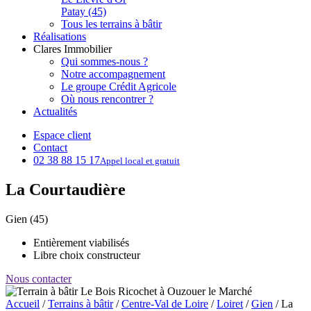
Patay (45)
Tous les terrains à bâtir
Réalisations
Clares Immobilier
Qui sommes-nous ?
Notre accompagnement
Le groupe Crédit Agricole
Où nous rencontrer ?
Actualités
Espace client
Contact
02 38 88 15 17
Appel local et gratuit
La Courtaudière
Gien (45)
Entièrement viabilisés
Libre choix constructeur
Nous contacter
Accueil
/
Terrains à bâtir
/
Centre-Val de Loire
/
Loiret
/
Gien
/
La