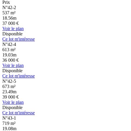
Prix
N°42-2
537 m²
18.56m
37 000 €
Voir le plan
Disponible
Ce lot m'intéresse
N°42-4
613 m²
19.03m
36 000 €
Voir le plan
Disponible
Ce lot m'intéresse
N°42-5
673 m²
23.49m
39 000 €
Voir le plan
Disponible
Ce lot m'intéresse
N°43-1
719 m²
19.08m