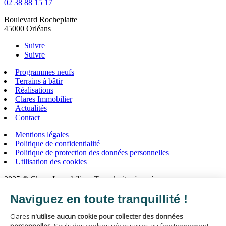
02 38 88 15 17
Boulevard Rocheplatte
45000 Orléans
Suivre
Suivre
Programmes neufs
Terrains à bâtir
Réalisations
Clares Immobilier
Actualités
Contact
Mentions légales
Politique de confidentialité
Politique de protection des données personnelles
Utilisation des cookies
2025 © Clares Immobilier - Tous droits réservés
Création de site internet par
Programmes neufs
Terrains à bâtir