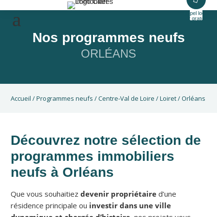
Appel local
et gratuit
Nos programmes neufs
ORLÉANS
Accueil
/
Programmes neufs
/
Centre-Val de Loire
/
Loiret
/
Orléans
Découvrez notre sélection de
programmes immobiliers
neufs à Orléans
Que vous souhaitiez
devenir propriétaire
d’une
résidence principale ou
investir dans une ville