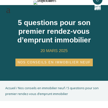
Appel local
et gratuit
5 questions pour son
premier rendez-vous
d’emprunt immobilier
20 MARS 2025
NOS CONSEILS EN IMMOBILIER NEUF
Accueil
/
Nos conseils en immobilier neuf
/
5 questions pour son
premier rendez-vous d’emprunt immobilier